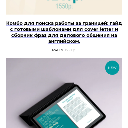
Комбо для поиска работы за границей: гайд
с готовыми шаблонами для cover letter и
cборник фраз для делового общения на
английском.
1240
р.
1550
р.
NEW