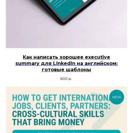
Как написать хорошее executive
summary для LinkedIn на английском:
готовые шаблоны
600
р.
NEW