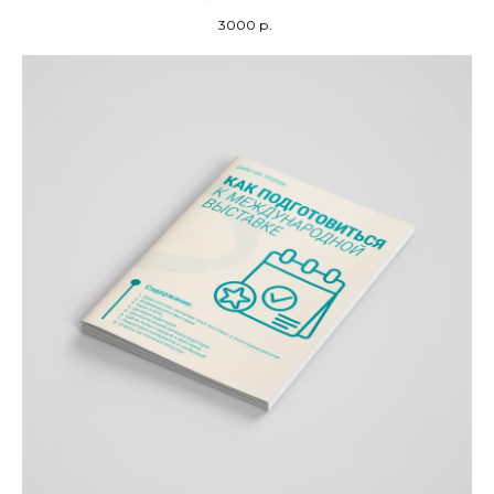
3000
р.